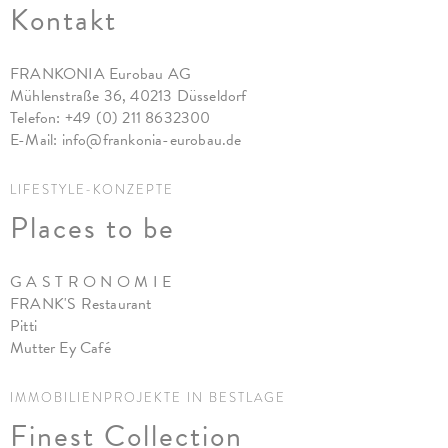
Kontakt
FRANKONIA Eurobau AG
Mühlenstraße 36, 40213 Düsseldorf
Telefon:
+49 (0) 211 8632300
E-Mail:
info@frankonia-eurobau.de
LIFESTYLE-KONZEPTE
Places to be
G A S T R O N O M I E
FRANK'S Restaurant
Pitti
Mutter Ey Café
IMMOBILIENPROJEKTE IN BESTLAGE
Finest Collection