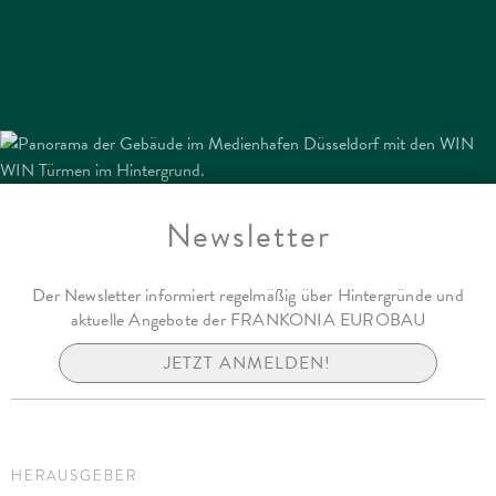
Newsletter
Der Newsletter informiert regelmäßig über Hintergründe und
aktuelle Angebote der FRANKONIA EUROBAU
JETZT ANMELDEN!
HERAUSGEBER