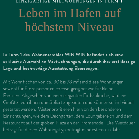
EINZIGARTIGE MIETWOHNUNGEN IN TURM 1
Leben im Hafen auf
höchstem Niveau
In Turm 1 des Wohnensembles WIN WIN befindet sich eine
exklusive Auswahl an Mietwohnungen, die durch ihre erstklassige
Lage und hochwertige Ausstattung überzeugen.
2
Mit Wohnflächen von ca. 30 bis 78 m
sind diese Wohnungen
sowohl für Einzelpersonen ebenso geeignet wie für kleine
Familien. Abgesehen von einer eleganten Einbauküche, wird ein
Großteil von ihnen unmöbliert angeboten und können so individuell
gestaltet werden. Mieter profitieren hier von den besonderen
Einrichtungen, wie dem Dachgarten, dem Loungebereich und dem
Restaurant auf der großen Plaza an der Promenade. Die Mietdauer
beträgt für diesen Wohnungstyp beträgt mindestens ein Jahr.