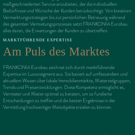
maßgeschneiderten Service anzubieten, der die individuellen
Bedürfnisse und Wünsche der Kunden berücksichtigt. Von kreativen
Vermarktungsstrategien bis zur persönlichen Betreuung während
des gesamten Vermietungsprozesses setzt FRANKONIA Eurobau
alles daran, die Erwartungen der Kunden zu übertreffen.
MARKTFÜHRENDE EXPERTISE
Am Puls des Marktes
FRANKONIA Eurobau zeichnet sich durch marktführende
Expertise im Luxussegment aus. Sie basiert auf umfassendem und
aktuellem Wissen über lokale Immobilienmärkte, Mieterzielgruppen,
Trends und Preisentwicklungen. Diese Kompetenz ermöglicht es,
Vermieter und Mieter optimal zu beraten, um so fundierte
Entscheidungen zu treffen und die besten Ergebnisse in der
Vermittlung hochwertiger Mietobjekte erzielen zu können.