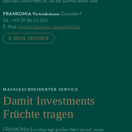
dass das Ganze mehr ist, als die Summe seiner Teile.
FRANKONIA Vertriebsteam
Düsseldorf
Tel.: +49 211 86 32 300
E-Mail:
kontakt@winwin-duesseldorf.de
E-MAIL SENDEN
MASSGESCHNEIDERTER SERVICE
Damit Investments
Früchte tragen
FRANKONIA Eurobau legt großen Wert darauf, einen